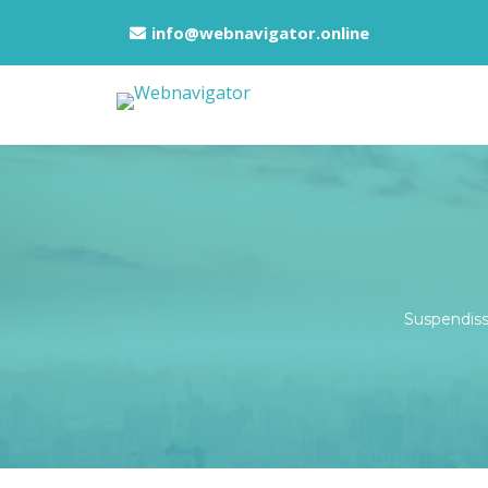
info@webnavigator.online
Suspendiss