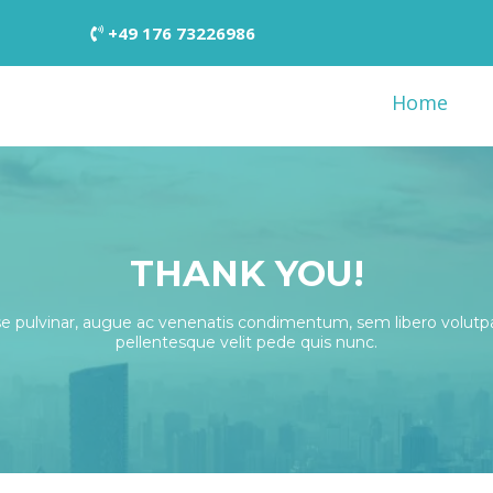
+49 176 73226986
Home
THANK YOU!
e pulvinar, augue ac venenatis condimentum, sem libero volutpa
pellentesque velit pede quis nunc.