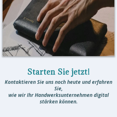
Starten Sie jetzt!
Kontaktieren Sie uns noch heute und erfahren
Sie,
wie wir Ihr Handwerksunternehmen digital
stärken können.